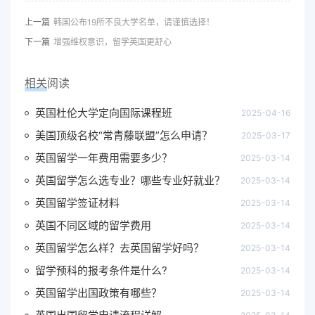
上一篇
韩国公布19所不良大学名单，请谨慎选择！
下一篇
增强维权意识，留学英国更舒心
相关阅读
英国杜伦大学定向国际课程班
2025-04-16
美国顶级名校“常青藤联盟”怎么申请？
2025-03-17
英国留学一年费用需要多少？
2025-03-14
英国留学怎么选专业？哪些专业好就业？
2025-03-14
英国留学签证材料
2025-03-14
英国不同区域的留学费用
2025-03-14
英国留学怎么样？去英国留学好吗？
2025-03-14
留学预科的报考条件是什么?
2025-03-14
英国留学出国政策有哪些？
2025-03-14