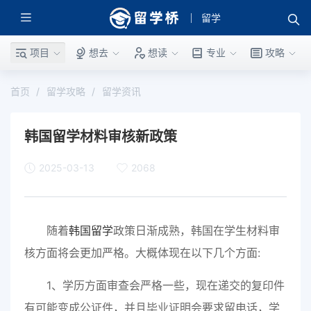
留学
项目
想去
想读
专业
攻略
首页
留学攻略
留学资讯
韩国留学材料审核新政策
2025-03-13
2068
随着
韩国留学
政策日渐成熟，韩国在学生材料审
核方面将会更加严格。大概体现在以下几个方面:
1、学历方面审查会严格一些，现在递交的复印件
有可能变成公证件，并且毕业证明会要求留电话，学