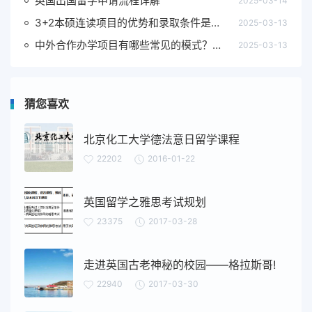
英国出国留学申请流程详解
2025-03-14
3+2本硕连读项目的优势和录取条件是什么?2+2国际本科的优势和录取条件又是什么呢?
2025-03-13
中外合作办学项目有哪些常见的模式？北理工留学3+2和2+2有什么区别？
2025-03-13
猜您喜欢
北京化工大学德法意日留学课程
22202
2016-01-22
英国留学之雅思考试规划
23375
2017-03-28
走进英国古老神秘的校园——格拉斯哥!
22940
2017-03-30