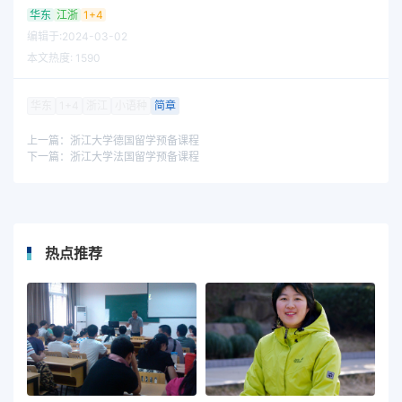
华东
江浙
1+4
编辑于:2024-03-02
本文热度:
1590
华东
1+4
浙江
小语种
简章
上一篇：
浙江大学德国留学预备课程
下一篇：
浙江大学法国留学预备课程
热点推荐