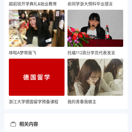
超前班开学典礼&始业教育
俞同学浙大预科毕业感言
哆啦A梦带我飞
托福112高分学员代表发言
浙江大学德国留学预备课程
我的青春我做主
相关内容