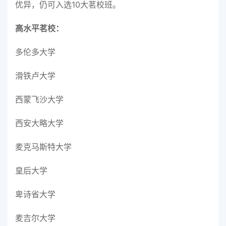
优异，仍可入选10大茗校班。
高水平茗校：
多伦多大学
滑铁卢大学
西蒙飞沙大学
西安大略大学
麦克马斯特大学
皇后大学
卑诗省大学
麦吉尔大学