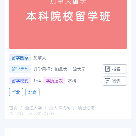
留学国家
加拿大
报名
留学优势
​升学目标：加拿大 一流大学
留学模式
1+4
学历层次
本科
咨询
华北
北京
首页
浙江大学
浙大腾飞桥
项目动态
1738
2021-03-18