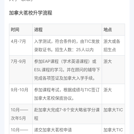
加拿大茗校升学流程
时间
进程
地点
4月-7月
入学测试，符合条件的，由TIC发放
浙大或各
录取证书。招生人数：25人以内
招生点
7月-9月
参加EAP课程（学术英语课程）或
浙大
ESL课程的学习。并在顾问的辅导下
完成各项签证及加拿大入学手续。
9月-10月
参加课程考试，根据成绩与TIC签订
浙大
加拿大茗校保底协议。
10月——
赴加拿大完成7-8个安大略省学分课
加拿大TIC
次年5月
程
10月——
递交加拿大茗校申请
加拿大TIC