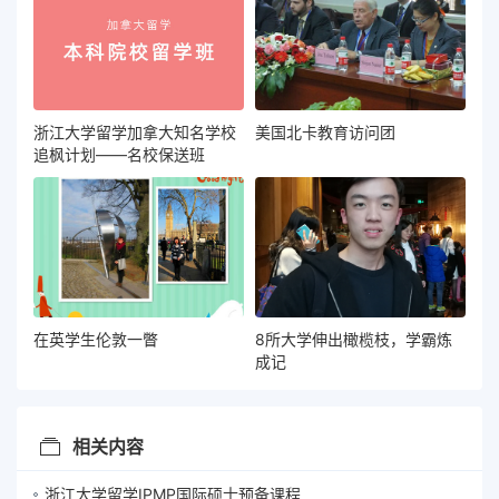
浙江大学留学加拿大知名学校
美国北卡教育访问团
追枫计划——名校保送班
在英学生伦敦一瞥
8所大学伸出橄榄枝，学霸炼
成记
相关内容
浙江大学留学IPMP国际硕士预备课程