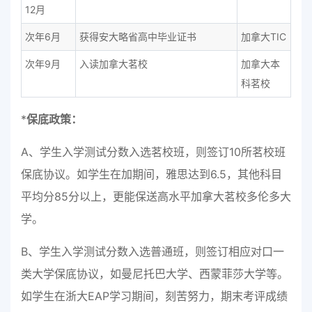
12月
次年6月
获得安大略省高中毕业证书
加拿大TIC
次年9月
入读加拿大茗校
加拿大本
科茗校
*
保底政策：
A、学生入学测试分数入选茗校班，则签订10所茗校班
保底协议。如学生在加期间，雅思达到6.5，其他科目
平均分85分以上，更能保送高水平加拿大茗校多伦多大
学。
B、学生入学测试分数入选普通班，则签订相应对口一
类大学保底协议，如曼尼托巴大学、西蒙菲莎大学等。
如学生在浙大EAP学习期间，刻苦努力，期末考评成绩